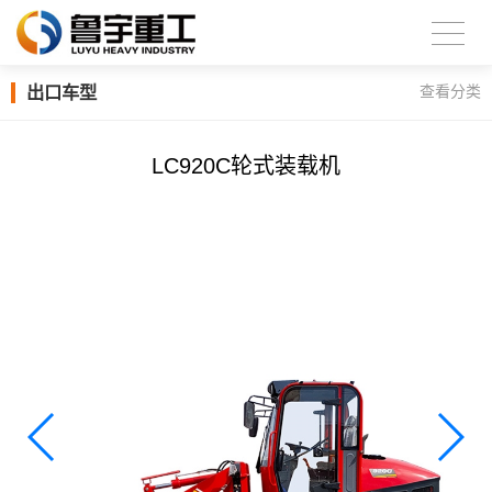
出口车型
查看分类
LC920C轮式装载机