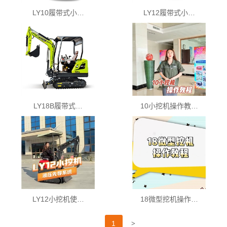
LY10履带式小…
LY12履带式小…
LY18B履带式…
10小挖机操作教…
LY12小挖机使…
18微型挖机操作…
>
1