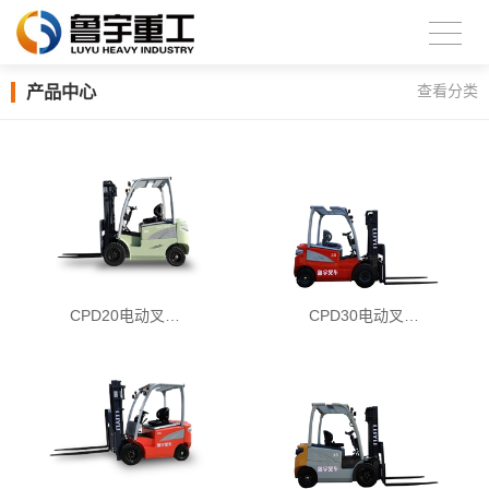
产品中心
查看分类
CPD20电动叉…
CPD30电动叉…