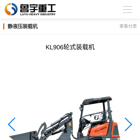
静液压装载机
查看分类
KL906轮式装载机