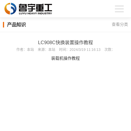
产品知识
查看分类
LC908C快换装置操作教程
作者：
本站
来源：
本站
时间：
2024/3/19 11:16:13
次数：
装载机操作教程