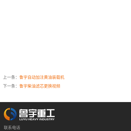
上一条：
鲁宇自动加注黄油装载机
下一条：
鲁宇柴油滤芯更换视频
联系电话