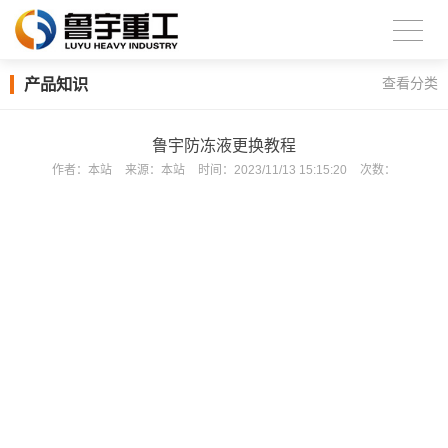
产品知识
查看分类
鲁宇防冻液更换教程
作者：
本站
来源：
本站
时间：
2023/11/13 15:15:20
次数：