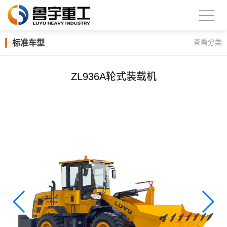
标准车型
查看分类
ZL936A轮式装载机