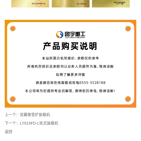
上一个：
双翼推雪铲装载机
下一个：
LY919FD-L轮式装载机
返回