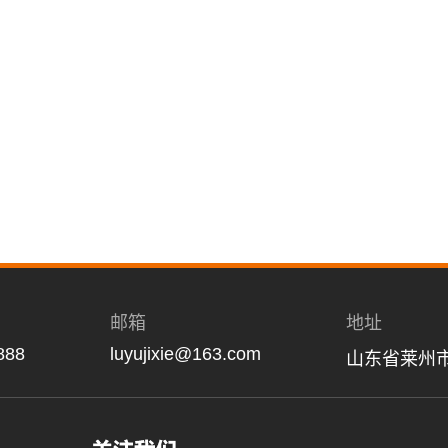
邮箱
地址
888
luyujixie@163.com
山东省莱州