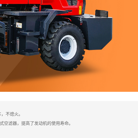
车，不熄火。
风式空滤器，提高了发动机的使用寿命。