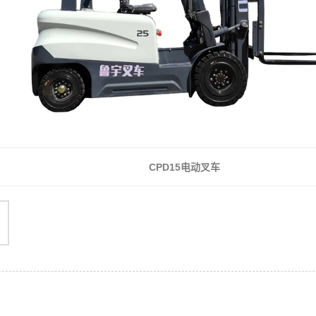
CPD15电动叉车