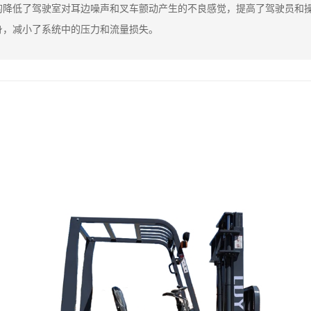
的降低了驾驶室对耳边噪声和叉车颤动产生的不良感觉，提高了驾驶员和
身，减小了系统中的压力和流量损失。