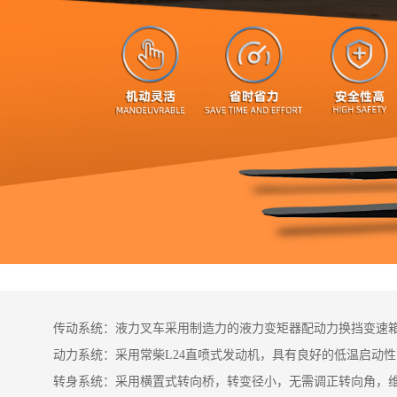
传动系统：液力叉车采用制造力的液力变矩器配动力换挡变速
动力系统：采用常柴L24直喷式发动机，具有良好的低温启动
转身系统：采用横置式转向桥，转变径小，无需调正转向角，