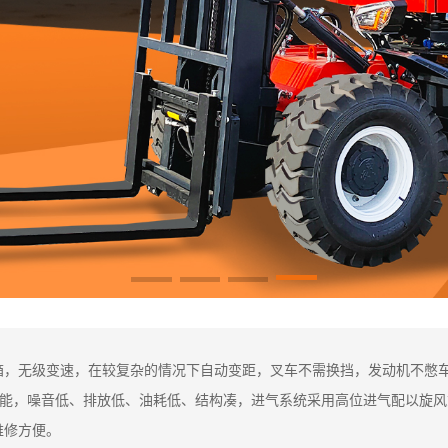
箱，无级变速，在较复杂的情况下自动变距，叉车不需换挡，发动机不憋
性能，噪音低、排放低、油耗低、结构凑，进气系统采用高位进气配以旋
维修方便。