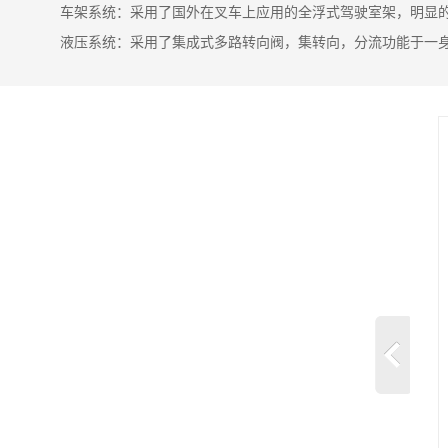
车架系统：采用了国外在叉车上应用的全浮式驾驶室架，明显
液压系统：采用了集成式多路转向阀，集转向，分流功能于一