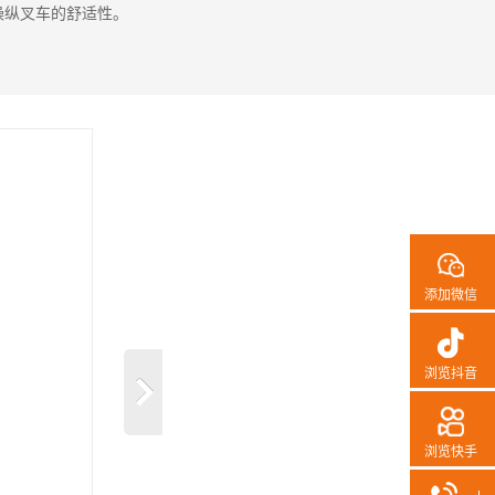
操纵叉车的舒适性。
添加微信
浏览抖音
浏览快手