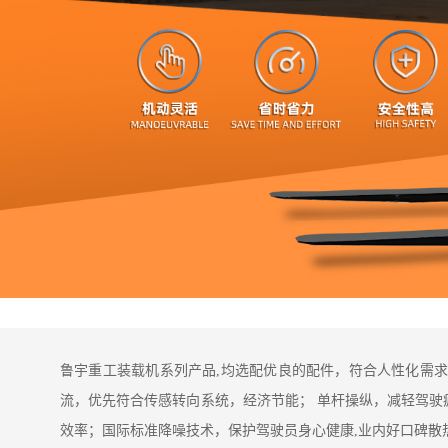
鲁宇重工装载机系列产品,均选配优良的配件，符合人性化需求
流，优先符合传感转向系统，经济节能； 单杆操纵，减轻驾驶
效率；国际标准降噪技术，保护驾驶员身心健康,业内好口碑散