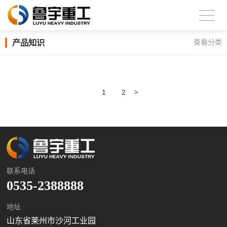
产品知识
查看分类
>
1
2
联系电话
0535-2388888
地址
山东省莱州市沙河工业园